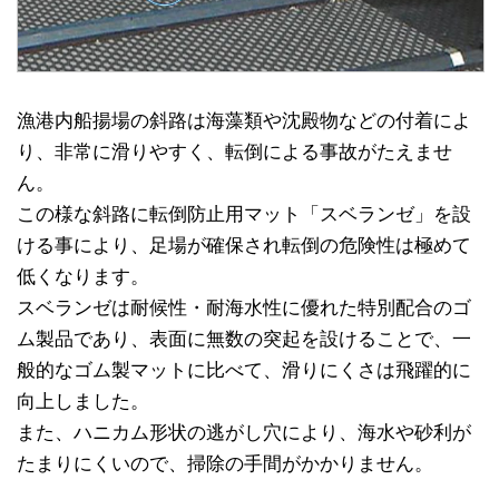
漁港内船揚場の斜路は海藻類や沈殿物などの付着によ
り、非常に滑りやすく、転倒による事故がたえませ
ん。
この様な斜路に転倒防止用マット「スベランゼ」を設
ける事により、足場が確保され転倒の危険性は極めて
低くなります。
スベランゼは耐候性・耐海水性に優れた特別配合のゴ
ム製品であり、表面に無数の突起を設けることで、一
般的なゴム製マットに比べて、滑りにくさは飛躍的に
向上しました。
また、ハニカム形状の逃がし穴により、海水や砂利が
たまりにくいので、掃除の手間がかかりません。