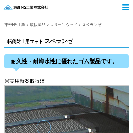
東部NS工業
>
取扱製品
>
マリーンウッド
>
スベランゼ
スベランゼ
転倒防止用マット
耐久性・耐海水性に優れたゴム製品です。
※実用新案取得済